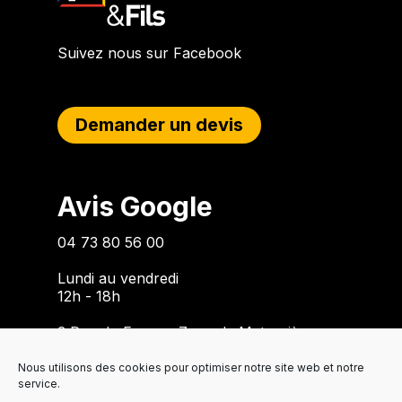
Suivez nous sur Facebook
Demander un devis
Avis Google
04 73 80 56 00
Lundi au vendredi
12h - 18h
3 Rue du Forez – Zone de Matussière
63300 THIERS
Nous utilisons des cookies pour optimiser notre site web et notre
service.